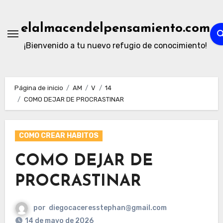
Ir
al
elalmacendelpensamiento.com
contenido
¡Bienvenido a tu nuevo refugio de conocimiento!
Página de inicio
AM
V
14
COMO DEJAR DE PROCRASTINAR
COMO CREAR HABITOS
COMO DEJAR DE
PROCRASTINAR
por
diegocaceresstephan@gmail.com
14 de mayo de 2026