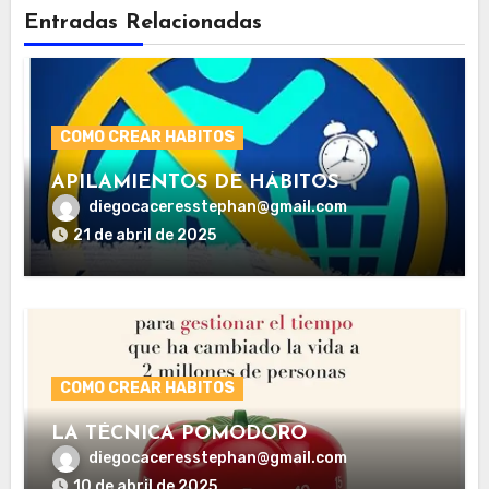
Entradas Relacionadas
COMO CREAR HABITOS
APILAMIENTOS DE HÁBITOS
diegocaceresstephan@gmail.com
21 de abril de 2025
COMO CREAR HABITOS
LA TÉCNICA POMODORO
diegocaceresstephan@gmail.com
10 de abril de 2025