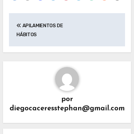
Navegación
APILAMIENTOS DE
de
HÁBITOS
entradas
por
diegocaceresstephan@gmail.com