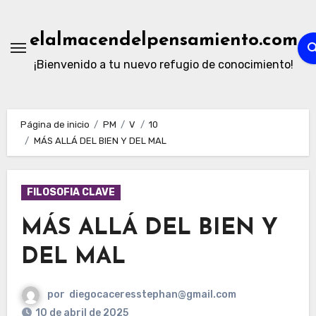
Ir
al
elalmacendelpensamiento.com
contenido
¡Bienvenido a tu nuevo refugio de conocimiento!
Página de inicio
PM
V
10
MÁS ALLÁ DEL BIEN Y DEL MAL
FILOSOFIA CLAVE
MÁS ALLÁ DEL BIEN Y
DEL MAL
por
diegocaceresstephan@gmail.com
10 de abril de 2025