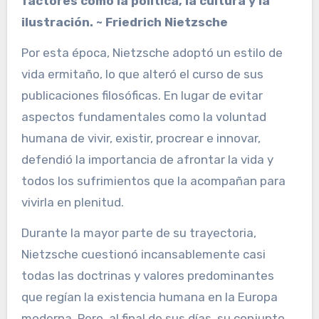
factores como la política, la cultura y la
ilustración. ~ Friedrich Nietzsche
Por esta época, Nietzsche adoptó un estilo de
vida ermitaño, lo que alteró el curso de sus
publicaciones filosóficas. En lugar de evitar
aspectos fundamentales como la voluntad
humana de vivir, existir, procrear e innovar,
defendió la importancia de afrontar la vida y
todos los sufrimientos que la acompañan para
vivirla en plenitud.
Durante la mayor parte de su trayectoria,
Nietzsche cuestionó incansablemente casi
todas las doctrinas y valores predominantes
que regían la existencia humana en la Europa
moderna. Pero, al final de sus días, su conjunto