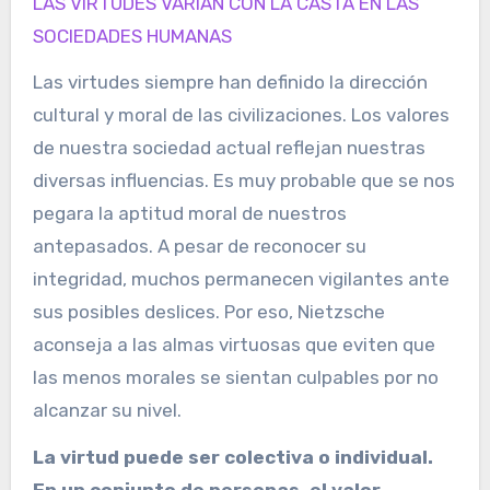
LAS VIRTUDES VARÍAN CON LA CASTA EN LAS
SOCIEDADES HUMANAS
Las virtudes siempre han definido la dirección
cultural y moral de las civilizaciones. Los valores
de nuestra sociedad actual reflejan nuestras
diversas influencias. Es muy probable que se nos
pegara la aptitud moral de nuestros
antepasados. A pesar de reconocer su
integridad, muchos permanecen vigilantes ante
sus posibles deslices. Por eso, Nietzsche
aconseja a las almas virtuosas que eviten que
las menos morales se sientan culpables por no
alcanzar su nivel.
La virtud puede ser colectiva o individual.